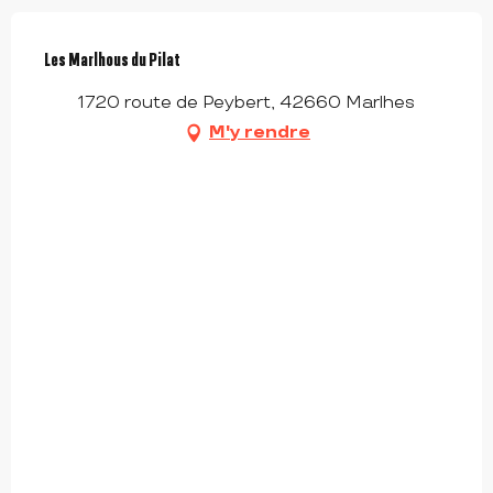
Les Marlhous du Pilat
1720 route de Peybert, 42660 Marlhes
M'y rendre