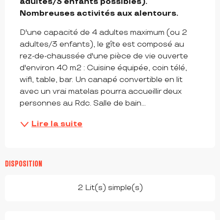
adultes/3 enfants possibles). 
Nombreuses activités aux alentours.
D'une capacité de 4 adultes maximum (ou 2 
adultes/3 enfants), le gîte est composé au 
rez-de-chaussée d'une pièce de vie ouverte 
d'environ 40 m2 : Cuisine équipée, coin télé, 
wifi, table, bar. Un canapé convertible en lit 
avec un vrai matelas pourra accueillir deux 
personnes au Rdc. Salle de bain...
Lire la suite
DISPOSITION
2 Lit(s) simple(s)