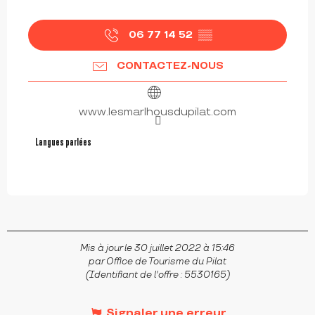
06 77 14 52
▒▒
CONTACTEZ-NOUS
www.lesmarlhousdupilat.com
Langues parlées
Langues parlées
Mis à jour le 30 juillet 2022 à 15:46
par Office de Tourisme du Pilat
(Identifiant de l'offre :
5530165
)
Signaler une erreur