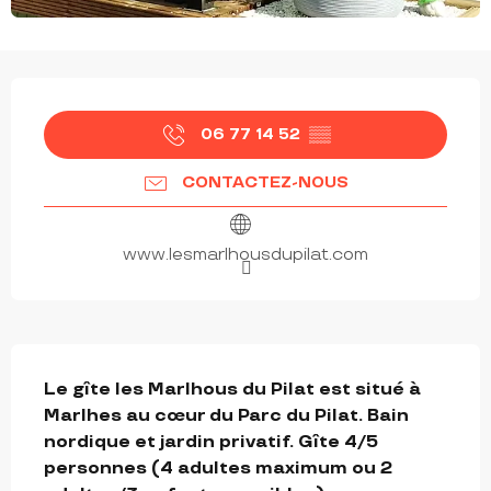
OUVERTURE ET COORDONNÉES
06 77 14 52
▒▒
CONTACTEZ-NOUS
www.lesmarlhousdupilat.com
DESCRIPTION
Le gîte les Marlhous du Pilat est situé à 
Marlhes au cœur du Parc du Pilat. Bain 
nordique et jardin privatif. Gîte 4/5 
personnes (4 adultes maximum ou 2 