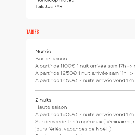
Handicap moteur
Toilettes PMR
TARIFS
Tarifs 2026
Nuitée
Basse saison :
A partir de 1100€ 1 nuit arrivée sam 17h =
A partir de 1250€ 1 nuit arrivée sam 11h =
A partir de 1450€ 2 nuits arrivée vend 17
2 nuits
Haute saison
A partir de 1800€ 2 nuits arrivée vend 17
Sur demande tarifs spéciaux (séminaires, 
jours fériés, vacances de Noël...).