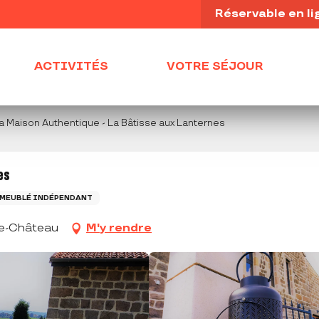
Réservable en li
ACTIVITÉS
VOTRE SÉJOUR
a Maison Authentique - La Bâtisse aux Lanternes
es
MEUBLÉ INDÉPENDANT
le-Château
M'y rendre