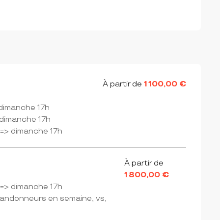
À partir de
1 100,00 €
> dimanche 17h
> dimanche 17h
h => dimanche 17h
À partir de
1 800,00 €
h => dimanche 17h
randonneurs en semaine, vs,