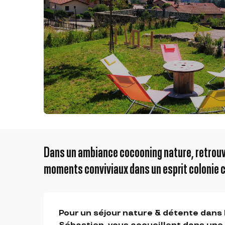
Dans un ambiance cocooning nature, retrouv
moments conviviaux dans un esprit colonie c
DESCRIPTION
Pour un séjour nature & détente dans l