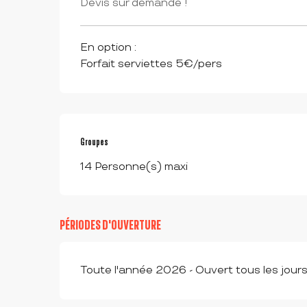
Devis sur demande !
En option :
Forfait serviettes 5€/pers
Groupes
Groupes
14 Personne(s) maxi
PÉRIODES D'OUVERTURE
Toute l'année 2026 - Ouvert tous les jour