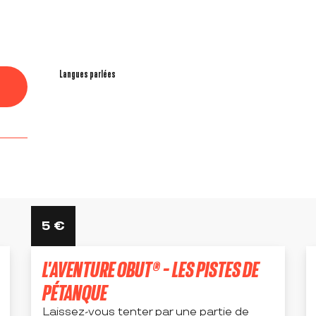
Langues parlées
Langues parlées
5
€
L'AVENTURE OBUT® - LES PISTES DE
PÉTANQUE
Laissez-vous tenter par une partie de