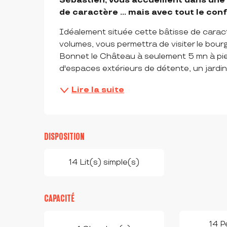
Sébastien, vous accueillent dans une 
de caractère ... mais avec tout le con
Idéalement située cette bâtisse de carac
volumes, vous permettra de visiter le bourg
Bonnet le Château à seulement 5 mn à pi
d'espaces extérieurs de détente, un jardin c
Lire la suite
DISPOSITION
14 Lit(s) simple(s)
CAPACITÉ
14 P