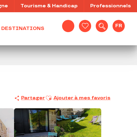
gne
Tourisme & Handicap
Professionnels
FR
DESTINATIONS
Recherche
Voir les favoris
Ajouter aux favoris
Partager
Ajouter à mes favoris