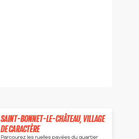
SAINT-BONNET-LE-CHÂTEAU, VILLAGE
DE CARACTÈRE
Parcourez les ruelles pavées du quartier