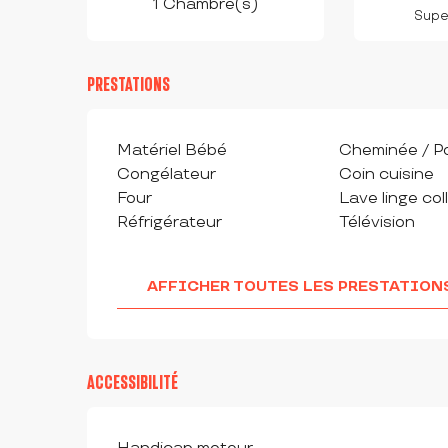
1 Chambre(s)
Super
PRESTATIONS
Matériel Bébé
Cheminée / P
Congélateur
Coin cuisine
Four
Lave linge coll
Réfrigérateur
Télévision
AFFICHER TOUTES LES PRESTATION
ACCESSIBILITÉ