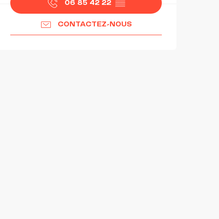
06 85 42 22
▒▒
CONTACTEZ-NOUS