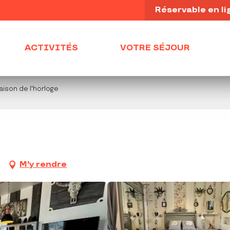
Réservable en li
ACTIVITÉS
VOTRE SÉJOUR
aison de l'horloge
M'y rendre