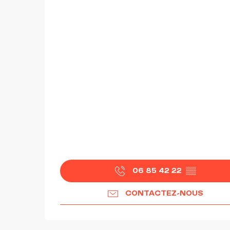
06 85 42 22
▒▒
CONTACTEZ-NOUS