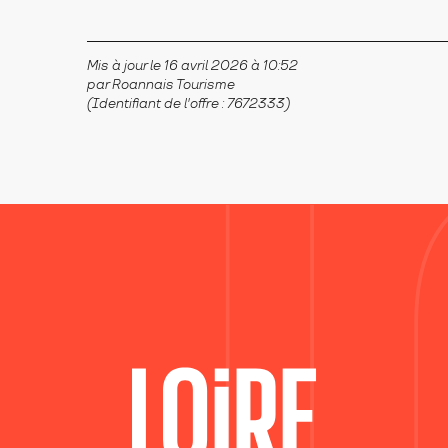
Mis à jour le 16 avril 2026 à 10:52
par Roannais Tourisme
(Identifiant de l'offre :
7672333
)