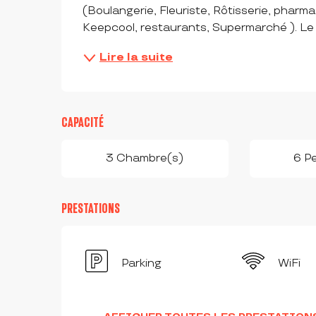
(Boulangerie, Fleuriste, Rôtisserie, pharma
Keepcool, restaurants, Supermarché ). Le 
Lire la suite
CAPACITÉ
3 Chambre(s)
6 P
PRESTATIONS
Parking
WiFi