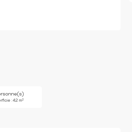
ersonne(s)
2
ficie : 42 m