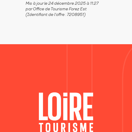
Mis à jour le 24 décembre 2025 à 11:27
par Office de Tourisme Forez Est
(Identifiant de l'offre :
7208951
)