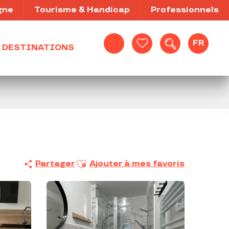
gne
Tourisme & Handicap
Professionnels
FR
DESTINATIONS
Recherche
Voir les favoris
Ajouter aux favoris
Partager
Ajouter à mes favoris