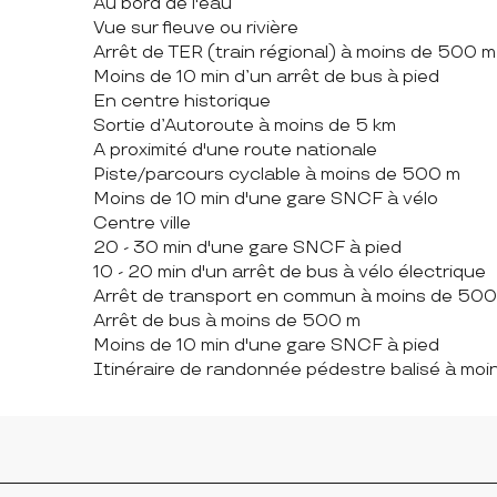
Au bord de l'eau
Vue sur fleuve ou rivière
Arrêt de TER (train régional) à moins de 500 m
Moins de 10 min d’un arrêt de bus à pied
En centre historique
Sortie d’Autoroute à moins de 5 km
A proximité d'une route nationale
Piste/parcours cyclable à moins de 500 m
Moins de 10 min d'une gare SNCF à vélo
Centre ville
20 - 30 min d'une gare SNCF à pied
10 - 20 min d'un arrêt de bus à vélo électrique
Arrêt de transport en commun à moins de 50
Arrêt de bus à moins de 500 m
Moins de 10 min d'une gare SNCF à pied
Itinéraire de randonnée pédestre balisé à mo