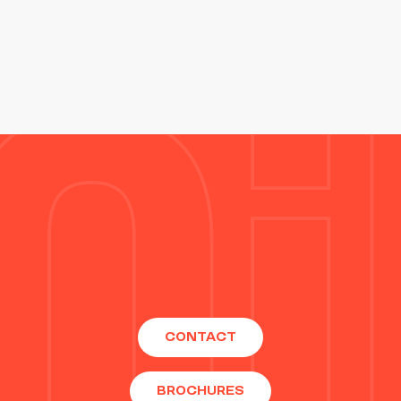
CONTACT
BROCHURES