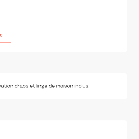
S
cation draps et linge de maison inclus.