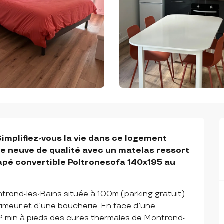
implifiez-vous la vie dans ce logement 
rie neuve de qualité avec un matelas ressort 
pé convertible Poltronesofa 140x195 au 
trond-les-Bains située à 100m (parking gratuit). 
imeur et d’une boucherie. En face d’une 
12 min à pieds des cures thermales de Montrond-