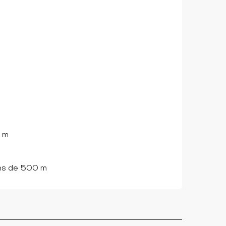
0 m
ins de 500 m