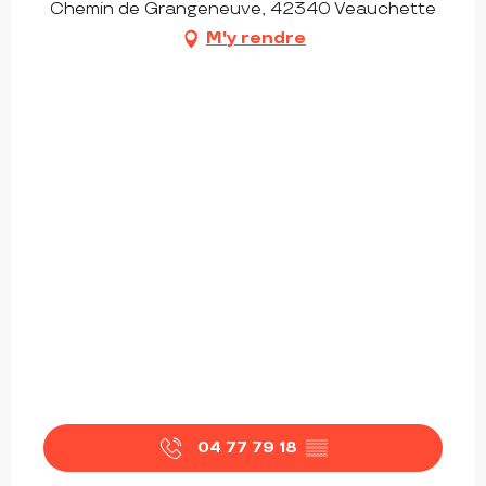
Chemin de Grangeneuve, 42340 Veauchette
M'y rendre
04 77 79 18
▒▒