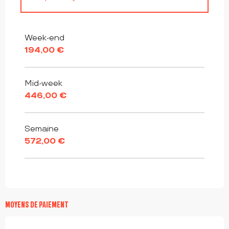
Du
9 janvier 2027
au
7 janvier 2028
Week-end
194,00 €
Mid-week
446,00 €
Semaine
572,00 €
MOYENS DE PAIEMENT