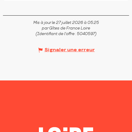
Mis à jour le 27 juillet 2026 à 05:25
par Gîtes de France Loire
(Identifiant de l'offre :
5040597
)
Signaler une erreur