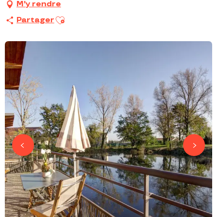
M'y rendre
Ajouter aux favoris
Partager