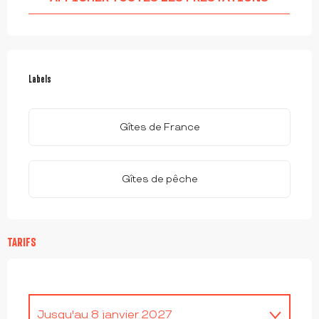
OFFRES DE PRESTATIONS
Labels
Labels
Gîtes de France
Gîtes de pêche
TARIFS
Jusqu'au
8 janvier 2027