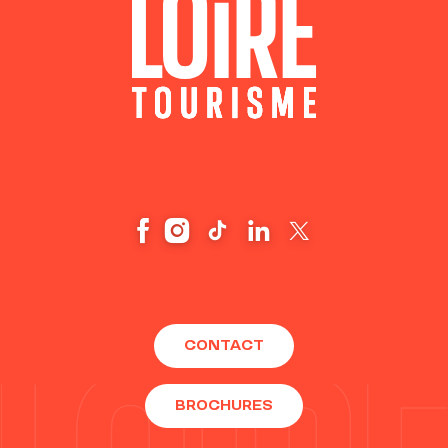
CONTACT
BROCHURES