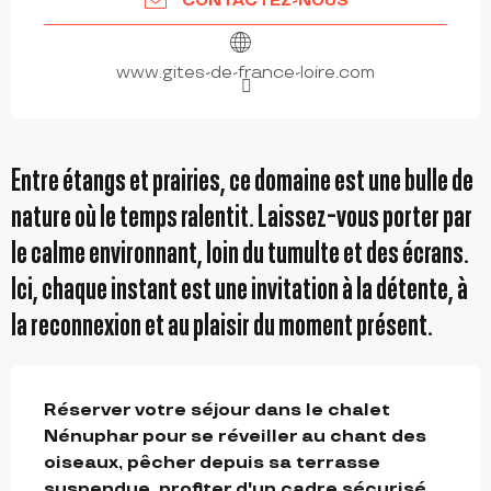
CONTACTEZ-NOUS
www.gites-de-france-loire.com
Entre étangs et prairies, ce domaine est une bulle de
nature où le temps ralentit. Laissez-vous porter par
le calme environnant, loin du tumulte et des écrans.
Ici, chaque instant est une invitation à la détente, à
la reconnexion et au plaisir du moment présent.
DESCRIPTION
Réserver votre séjour dans le chalet 
Nénuphar pour se réveiller au chant des 
oiseaux, pêcher depuis sa terrasse 
suspendue, profiter d'un cadre sécurisé 