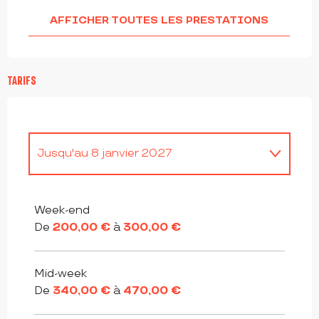
AFFICHER TOUTES LES PRESTATIONS
TARIFS
Jusqu'au
8 janvier 2027
Du
5 janvier 2025
au
2 janvier 2026
Week-end
De
200,00 €
à
300,00 €
Mid-week
De
340,00 €
à
470,00 €