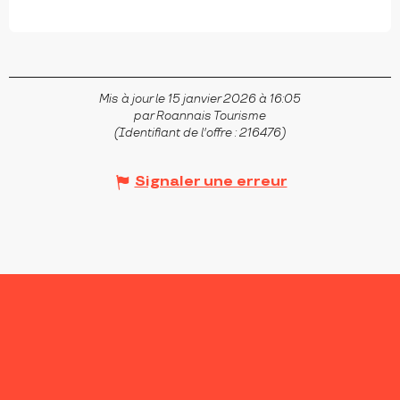
LES NOËS
Mis à jour le 15 janvier 2026 à 16:05
par Roannais Tourisme
(Identifiant de l'offre :
216476
)
Signaler une erreur