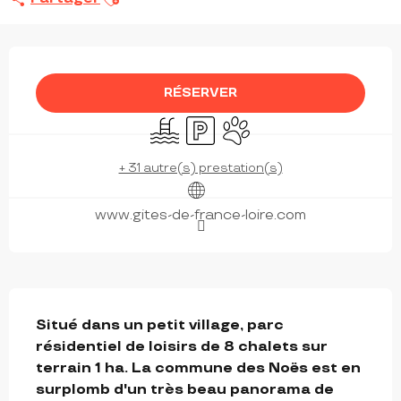
OUVERTURE ET COORDONNÉES
RÉSERVER
Piscine
Parking
Animaux acceptés
+ 31 autre(s) prestation(s)
www.gites-de-france-loire.com
DESCRIPTION
Situé dans un petit village, parc 
résidentiel de loisirs de 8 chalets sur 
terrain 1 ha. La commune des Noës est en 
surplomb d'un très beau panorama de 