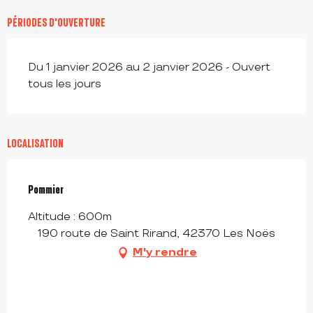
PÉRIODES D'OUVERTURE
Du 1 janvier 2026 au 2 janvier 2026 - Ouvert
tous les jours
LOCALISATION
Pommier
Altitude : 600m
190 route de Saint Rirand, 42370 Les Noës
M'y rendre