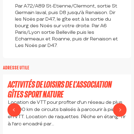
Par A72/A89 St-Etienne/Clermont, sortie St
Germain laval, puis D8 jusqu'à Renaison. Dir
les Noës par D47, le gîte est à la sortie du
bourg des Noës sur votre droite. Par A6
Paris/Lyon sortie Belleville puis les
Echarmeaux et Roanne, puis dir Renaison et
Les Noës par D47.
ADRESSE UTILE
ACTIVITÉS DE LOISIRS DE L'ASSOCIATION
GÎTES SPORT NATURE
Location de VTT pour profiter d'un réseau de plus
de 200 km de circuits balisés à parcourir à pied ou
en VTT. Location de raquettes. Pêche en étang. Tir
à l'arc encadré par...