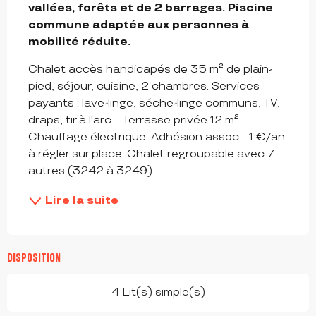
vallées, forêts et de 2 barrages. Piscine 
commune adaptée aux personnes à 
mobilité réduite.
Chalet accès handicapés de 35 m² de plain-
pied, séjour, cuisine, 2 chambres. Services 
payants : lave-linge, séche-linge communs, TV, 
draps, tir à l'arc.... Terrasse privée 12 m². 
Chauffage électrique. Adhésion assoc. : 1 €/an 
à régler sur place. Chalet regroupable avec 7 
autres (3242 à 3249)....
Lire la suite
DISPOSITION
4 Lit(s) simple(s)