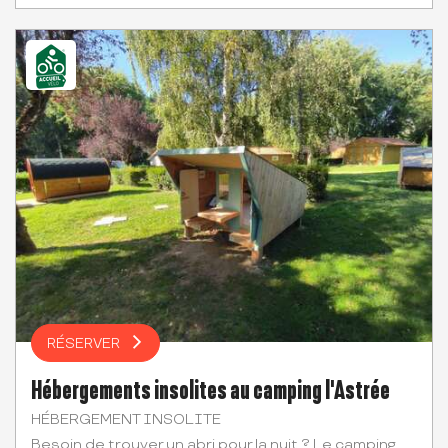
RÉSERVER
Hébergements insolites au camping l'Astrée
HÉBERGEMENT INSOLITE
Besoin de trouver un abri pour la nuit ? Le camping