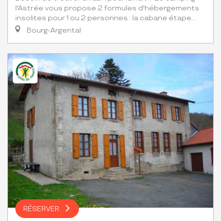
l'Astrée vous propose 2 formules d'hébergements
insolites pour 1 ou 2 personnes : la cabane étape...
Bourg-Argental
RÉSERVER