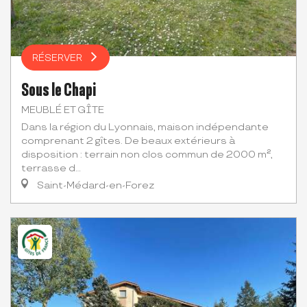
RÉSERVER
Sous le Chapi
MEUBLÉ ET GÎTE
Dans la région du Lyonnais, maison indépendante
comprenant 2 gîtes. De beaux extérieurs à
disposition : terrain non clos commun de 2000 m²,
terrasse d...
Saint-Médard-en-Forez