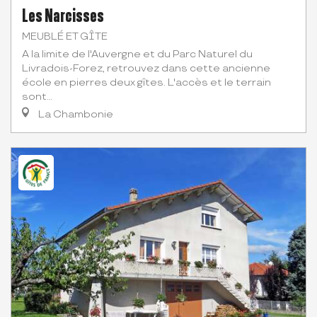
Les Narcisses
MEUBLÉ ET GÎTE
A la limite de l'Auvergne et du Parc Naturel du
Livradois-Forez, retrouvez dans cette ancienne
école en pierres deux gîtes. L'accès et le terrain
sont...
La Chambonie