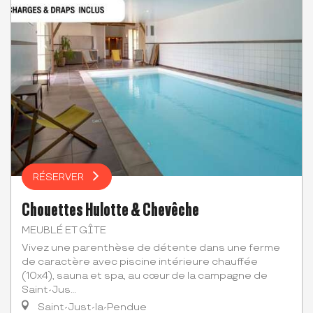
RÉSERVER
Chouettes Hulotte & Chevêche
MEUBLÉ ET GÎTE
Vivez une parenthèse de détente dans une ferme
de caractère avec piscine intérieure chauffée
(10x4), sauna et spa, au cœur de la campagne de
Saint-Jus...
Saint-Just-la-Pendue