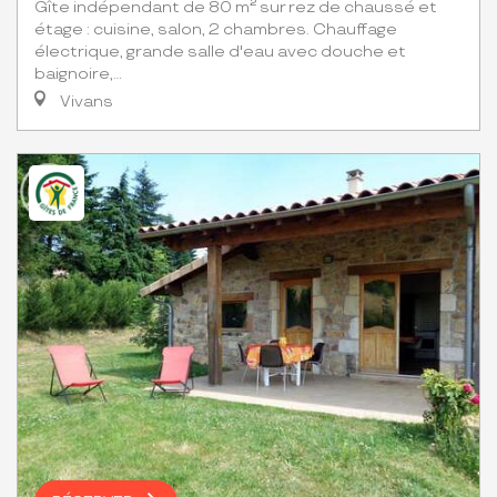
Gîte indépendant de 80 m² sur rez de chaussé et
étage : cuisine, salon, 2 chambres. Chauffage
électrique, grande salle d'eau avec douche et
baignoire,...
Vivans