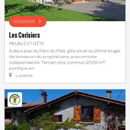
RÉSERVER
Les Cerisiers
MEUBLÉ ET GÎTE
A deux pas du Parc du Pilat, gîte situé au 2ème étage
de la maison du propriétaire, avec entrée
indépendante. Terrain clos commun 2000 m²,
portique en...
Lorette