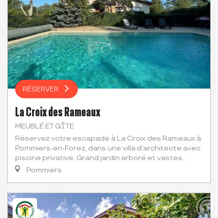
RÉSERVER
La Croix des Rameaux
MEUBLÉ ET GÎTE
Réservez votre escapade à La Croix des Rameaux à
Pommiers-en-Forez, dans une villa d’architecte avec
piscine privative. Grand jardin arboré et vastes...
Pommiers