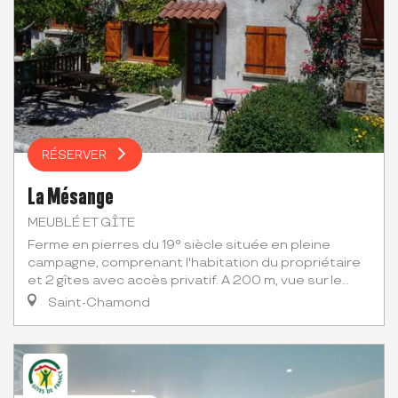
RÉSERVER
La Mésange
MEUBLÉ ET GÎTE
Ferme en pierres du 19° siècle située en pleine
campagne, comprenant l'habitation du propriétaire
et 2 gîtes avec accès privatif. A 200 m, vue sur le...
Saint-Chamond