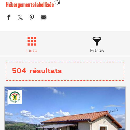
Ajouter aux favoris
Hébergements labellisés
Liste
Filtres
504
résultats