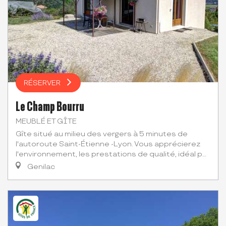
RÉSERVER
Le Champ Bourru
MEUBLÉ ET GÎTE
Gîte situé au milieu des vergers à 5 minutes de
l'autoroute Saint-Étienne -Lyon. Vous apprécierez
l'environnement, les prestations de qualité, idéal p...
Genilac