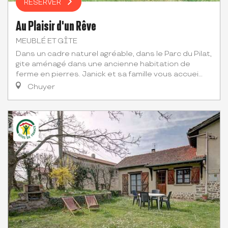
RÉSERVER
Au Plaisir d'un Rêve
MEUBLÉ ET GÎTE
Dans un cadre naturel agréable, dans le Parc du Pilat,
gite aménagé dans une ancienne habitation de
ferme en pierres. Janick et sa famille vous accuei...
Chuyer