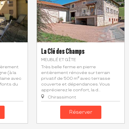
La Clé des Champs
MEUBLÉ ET GÎTE
ièrement
Très belle ferme en pierre
ne (à la
entièrement rénovée sur terrain
laine avec
privatif de 500 m² avec terrasse
 Monts du
couverte et dépendances. Vous
apprécierez le confort, la d...
Chirassimont
Réserver