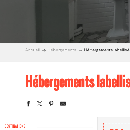
Accueil
Hébergements
Hébergements labellisé
Hébergements labelli
DESTINATIONS