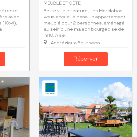
MEUBLÉ ET GÎTE
 détente
Entre ville et nature, Les Marclobas
ère avec
vous accueille dans un appartement
 (10x4),
meublé pour 2 personnes, aménagé
a
au sein d'une maison bourgeoise de
1910. À se...
Andrézieux-Bouthéon
Réserver