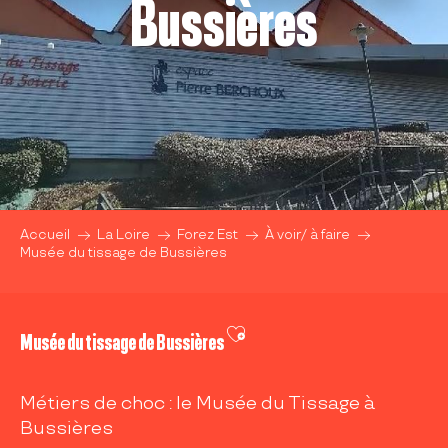
Bussières
Accueil
La Loire
Forez Est
À voir/ à faire
Musée du tissage de Bussières
Ajouter aux favoris
Musée du tissage de Bussières
Métiers de choc : le Musée du Tissage à
Bussières