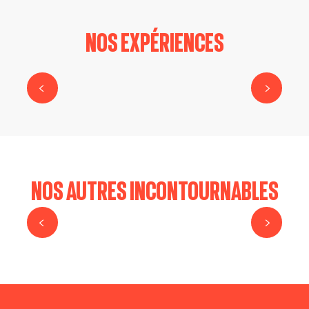
NOS EXPÉRIENCES
FAIRE LE SENTIER DU MONORAIL
À LA RECHERCHE DU TRÉSOR DE DONZY
FAIRE LE SENTIER DU MONORAIL
NOS AUTRES INCONTOURNABLES
LES ILÉADES