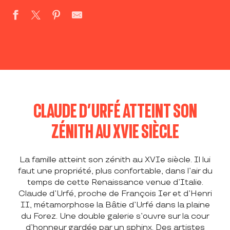
CLAUDE D’URFÉ ATTEINT SON
ZÉNITH AU XVIE SIÈCLE
La famille atteint son zénith au XVIe siècle. Il lui
faut une propriété, plus confortable, dans l’air du
temps de cette Renaissance venue d’Italie.
Claude d’Urfé, proche de François Ier et d’Henri
II, métamorphose la Bâtie d’Urfé dans la plaine
du Forez. Une double galerie s’ouvre sur la cour
d’honneur gardée par un sphinx. Des artistes