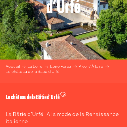
d’Urfé
Accueil
La Loire
Loire Forez
À voir/ À faire
Le château de la Bâtie d’Urfé
Ajouter aux favoris
Le château de la Bâtie d’Urfé
La Bâtie d’Urfé : A la mode de la Renaissance
italienne