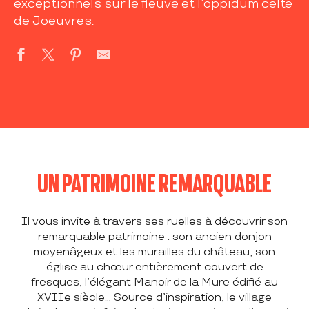
exceptionnels sur le fleuve et l’oppidum celte
de Joeuvres.
UN PATRIMOINE REMARQUABLE
Il vous invite à travers ses ruelles à découvrir son
remarquable patrimoine : son ancien donjon
moyenâgeux et les murailles du château, son
église au chœur entièrement couvert de
fresques, l’élégant Manoir de la Mure édifié au
XVIIe siècle… Source d’inspiration, le village