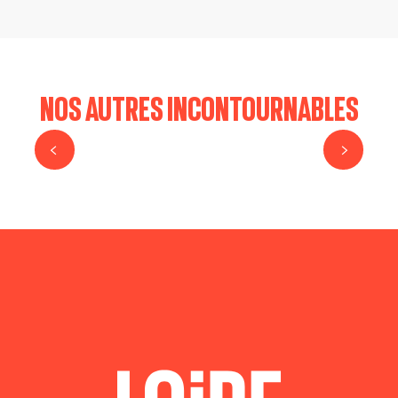
NOS AUTRES INCONTOURNABLES
PERREUX