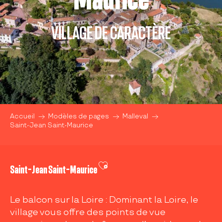
VILLAGE DE CARACTÈRE
Accueil
Modèles de pages
Malleval
Saint-Jean Saint-Maurice
Ajouter aux favoris
Saint-Jean Saint-Maurice
Le balcon sur la Loire : Dominant la Loire, le
village vous offre des points de vue