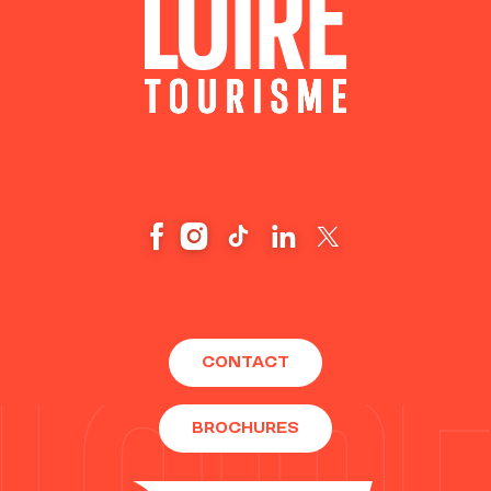
CONTACT
BROCHURES