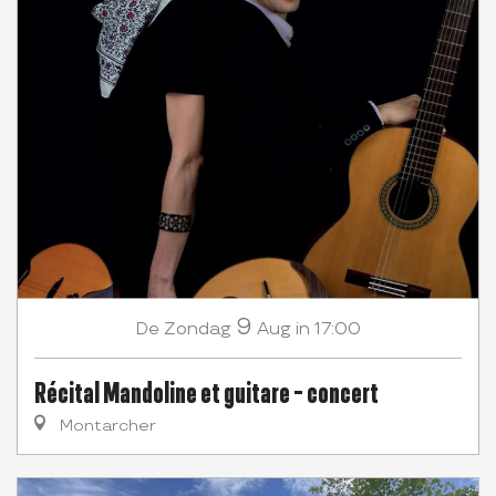
9
Zondag
Aug
in 17:00
De
Récital Mandoline et guitare - concert
Montarcher