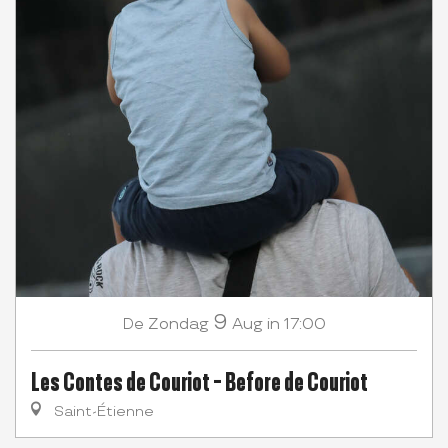
9
Zondag
Aug
in 17:00
De
Les Contes de Couriot - Before de Couriot
Saint-Étienne