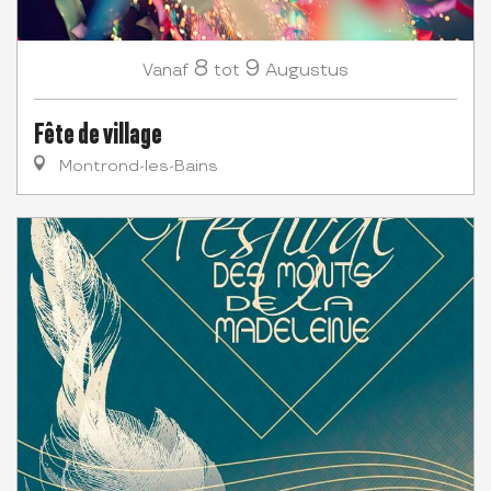
8
9
Augustus
Vanaf
tot
Fête de village
Montrond-les-Bains