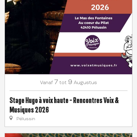
7
9
Augustus
Vanaf
tot
Stage Hugo à voix haute - Rencontres Voix &
Musiques 2026
Pélussin