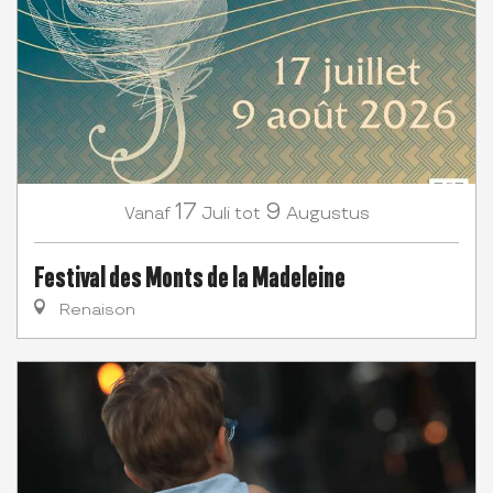
17
9
Juli
Augustus
Vanaf
tot
Festival des Monts de la Madeleine
Renaison