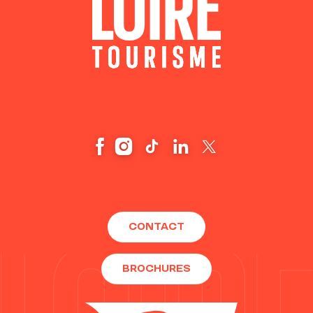
CONTACT
BROCHURES