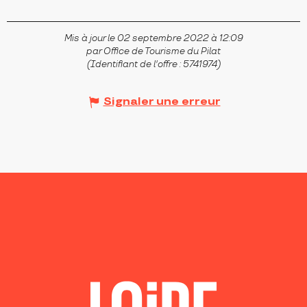
Mis à jour le 02 septembre 2022 à 12:09
par Office de Tourisme du Pilat
(Identifiant de l'offre :
5741974
)
Signaler une erreur