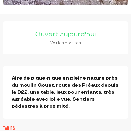
OUVERTURE ET COORDONNÉES
Ouvert aujourd'hui
Voir les horaires
DESCRIPTION
Aire de pique-nique en pleine nature près 
du moulin Gouet, route des Préaux depuis 
la D22, une table, jeux pour enfants, très 
agréable avec jolie vue. Sentiers 
pédestres à proximité.
TARIFS