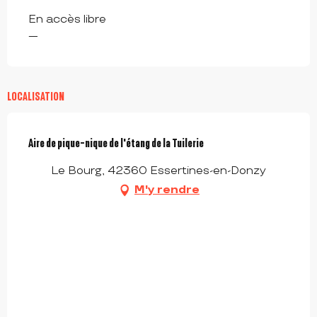
En accès libre
—
LOCALISATION
Aire de pique-nique de l'étang de la Tuilerie
Le Bourg, 42360 Essertines-en-Donzy
M'y rendre