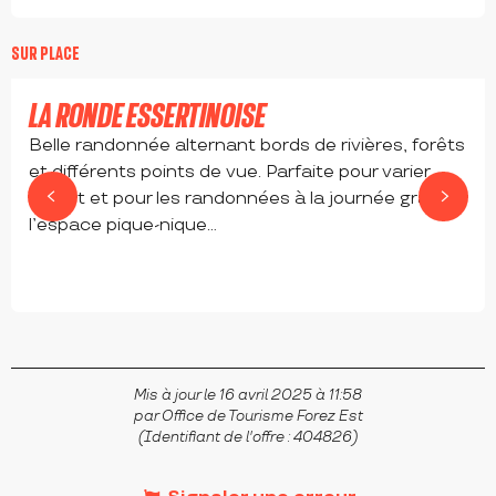
SUR PLACE
LA RONDE ESSERTINOISE
Belle randonnée alternant bords de rivières, forêts
et différents points de vue. Parfaite pour varier
l’effort et pour les randonnées à la journée grâce à
l’espace pique-nique...
ESSERTINES-EN-DONZY
Mis à jour le 16 avril 2025 à 11:58
par Office de Tourisme Forez Est
(Identifiant de l'offre :
404826
)