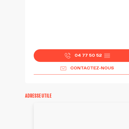
04 77 50 52
▒▒
CONTACTEZ-NOUS
ADRESSE UTILE