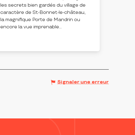
les secrets bien gardés du village de
caractère de St-Bonnet-le-château,
la magnifique Porte de Mandrin ou
encore la vue imprenable...
SAINT-BONNET-LE-CHÂTEAU
Signaler une erreur