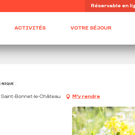
Réservable en li
ACTIVITÉS
VOTRE SÉJOUR
E-NIQUE
 Saint-Bonnet-le-Château
M'y rendre