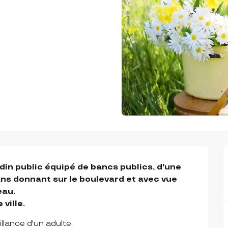
din public équipé de bancs publics, d'une 
 ans donnant sur le boulevard et avec vue 
au.

ville.
illance d'un adulte.