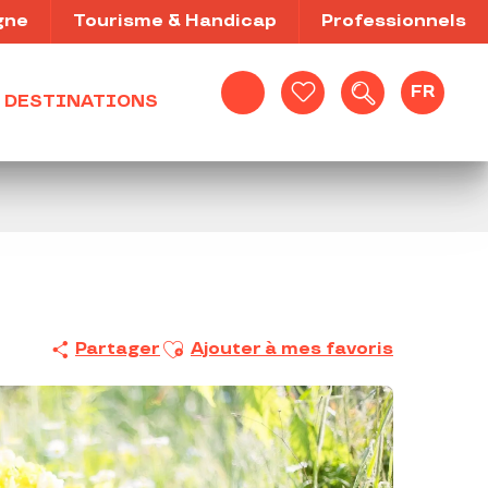
gne
Tourisme & Handicap
Professionnels
FR
DESTINATIONS
Recherche
Voir les favoris
Ajouter aux favoris
Partager
Ajouter à mes favoris