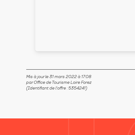
Mis à jour le 31 mars 2022 à 17:08
par Office de Tourisme Loire Forez
(Identifiant de l'offre :
5354241
)