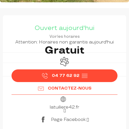
OUVERTURE ET COORDONNÉES
Ouvert aujourd'hui
Voir les horaires
Attention: Horaires non garantis aujourd'hui
Gratuit
Animaux acceptés
04 77 62 92
▒▒
CONTACTEZ-NOUS
latuiliere42.fr
Page Facebook