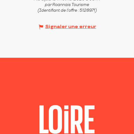
par Roannais Tourisme
(Identifiant de l'offre :
5128971
)
Signaler une erreur