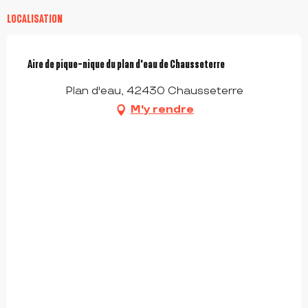
LOCALISATION
Aire de pique-nique du plan d'eau de Chausseterre
Plan d'eau, 42430 Chausseterre
M'y rendre