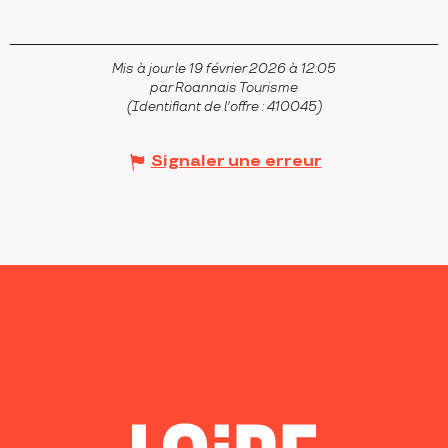
Mis à jour le 19 février 2026 à 12:05
par Roannais Tourisme
(Identifiant de l'offre :
410045
)
Signaler une erreur