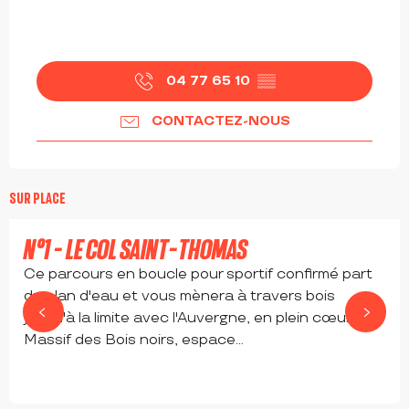
04 77 65 10
▒▒
CONTACTEZ-NOUS
SUR PLACE
N°1 - LE COL SAINT-THOMAS
Ce parcours en boucle pour sportif confirmé part
du plan d'eau et vous mènera à travers bois
jusqu'à la limite avec l'Auvergne, en plein cœur du
Massif des Bois noirs, espace...
CHAUSSETERRE