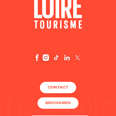
CONTACT
BROCHURES