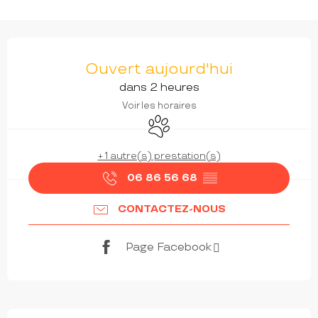
OUVERTURE ET COORDONNÉES
Ouvert aujourd'hui
dans 2 heures
Voir les horaires
Animaux acceptés
+ 1 autre(s) prestation(s)
06 86 56 68
▒▒
CONTACTEZ-NOUS
Page Facebook