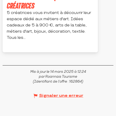
CRÉATRICES
5 créatrices vous invitent à découvrir leur
espace dédié aux métiers d'art. Idées
cadeaux de 5 à 900 €, arts de la table,
métiers d'art, bijoux, décoration, textile.
Tous les...
ROANNE
Mis à jour le 14 mars 2025 à 12:24
par Roannais Tourisme
(Identifiant de l'offre :
162864
)
Signaler une erreur