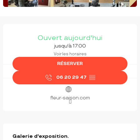
OUVERTURE ET COORDONNÉES
Ouvert aujourd'hui
jusqu'à 17:00
Voir les horaires
RÉSERVER
06 20 29 47
▒▒
fleur-saison.com
DESCRIPTION
Galerie d'exposition.