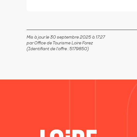
Mis à jour le 30 septembre 2025 à 17:27
par Office de Tourisme Loire Forez
(Identifiant de l'offre :
5179850
)