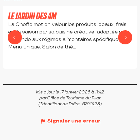
Réservable
LE JARDIN DES 4M
La Cheffe met en valeur les produits locaux, frais
et de saison par sa cuisine créative, adaptée sur
demande aux régimes alimentaires spécifiques.
Menu unique. Salon de thé...
SAINT-RÉGIS-DU-COIN
Mis à jour le 17 janvier 2026 à 11:42
par Office de Tourisme du Pilat
(Identifiant de l'offre :
6790128
)
Signaler une erreur