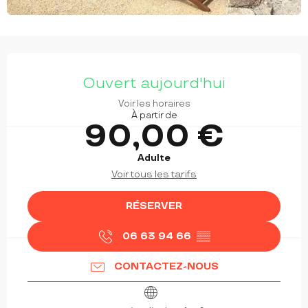
OUVERTURE ET COORDONNÉES
Ouvert aujourd'hui
Voir les horaires
À partir de
90,00 €
Adulte
Voir tous les tarifs
RÉSERVER
06 63 94 66
▒▒
CONTACTEZ-NOUS