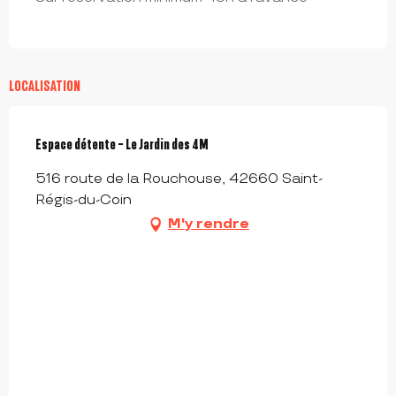
LOCALISATION
Espace détente - Le Jardin des 4M
516 route de la Rouchouse, 42660 Saint-
Régis-du-Coin
M'y rendre