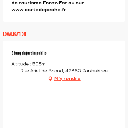
de tourisme Forez-Est ou sur 
www.cartedepeche.fr
LOCALISATION
Etang du jardin public
Altitude : 593m
Rue Aristide Briand, 42360 Panissières
M'y rendre