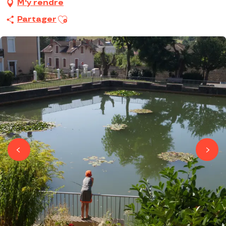
M'y rendre
Ajouter aux favoris
Partager