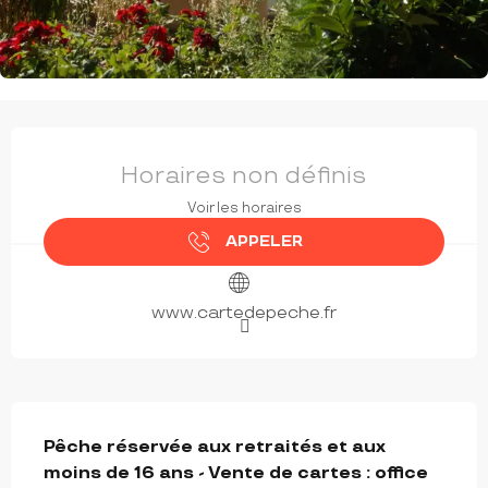
OUVERTURE ET COORDONNÉES
Horaires non définis
Voir les horaires
APPELER
www.cartedepeche.fr
DESCRIPTION
Pêche réservée aux retraités et aux 
moins de 16 ans - Vente de cartes : office 