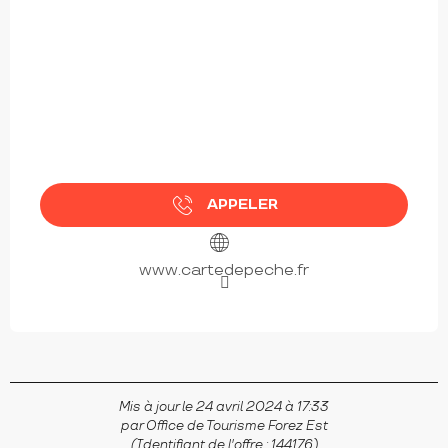
APPELER
www.cartedepeche.fr
Mis à jour le 24 avril 2024 à 17:33
par Office de Tourisme Forez Est
(Identifiant de l'offre :
144176
)