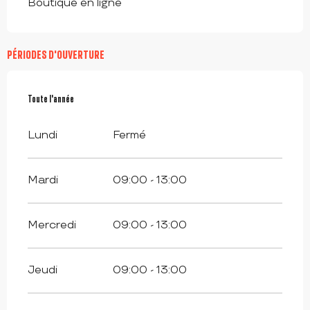
Boutique en ligne
PÉRIODES D'OUVERTURE
Toute l'année
Toute l'année
Lundi
Fermé
Mardi
09:00 - 13:00
Mercredi
09:00 - 13:00
Jeudi
09:00 - 13:00