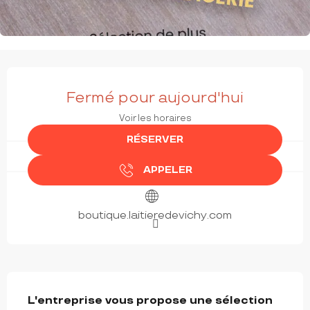
OUVERTURE ET COORDONNÉES
Fermé pour aujourd'hui
Voir les horaires
RÉSERVER
APPELER
boutique.laitieredevichy.com
DESCRIPTION
L'entreprise vous propose une sélection 