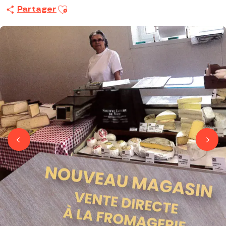
Ajouter aux favoris
Partager