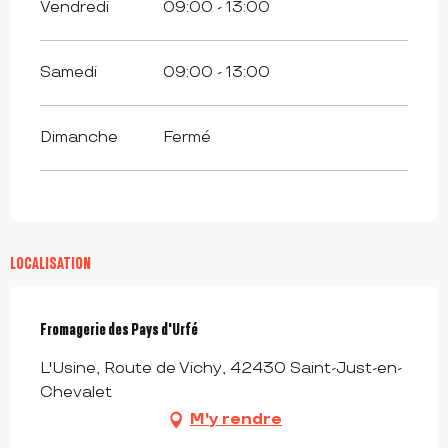
Vendredi
09:00 - 13:00
Samedi
09:00 - 13:00
Dimanche
Fermé
LOCALISATION
Fromagerie des Pays d'Urfé
L'Usine, Route de Vichy, 42430 Saint-Just-en-
Chevalet
M'y rendre