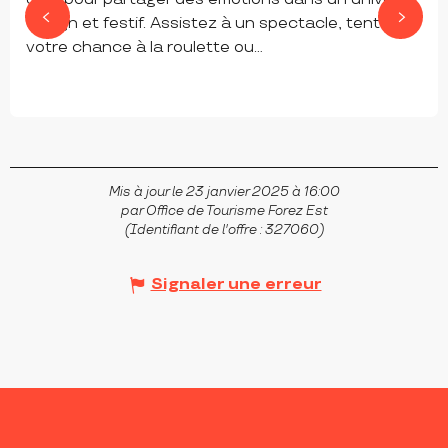
design et festif. Assistez à un spectacle, tentez
votre chance à la roulette ou...
MONTROND-LES-BAINS
Mis à jour le 23 janvier 2025 à 16:00
par Office de Tourisme Forez Est
(Identifiant de l'offre :
327060
)
Signaler une erreur