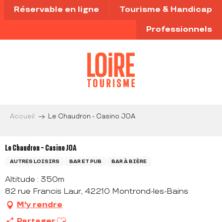
Aller
Réservable en ligne
Tourisme & Handicap
au
contenu
Professionnels
principal
Accueil
Le Chaudron - Casino JOA
Le Chaudron - Casino JOA
AUTRES LOISIRS
BAR ET PUB
BAR À BIÈRE
Altitude : 350m
82 rue Francis Laur, 42210 Montrond-les-Bains
M'y rendre
Ajouter aux favoris
Partager