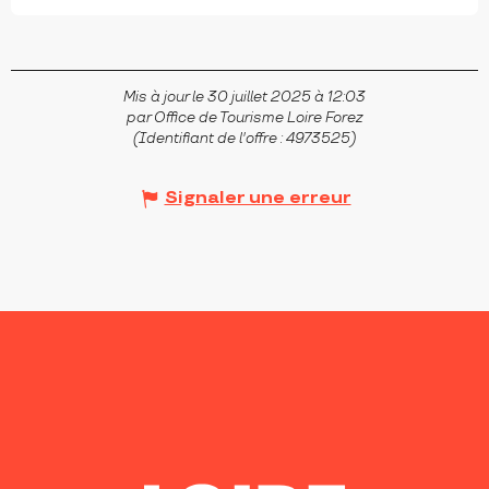
Mis à jour le 30 juillet 2025 à 12:03
par Office de Tourisme Loire Forez
(Identifiant de l'offre :
4973525
)
Signaler une erreur