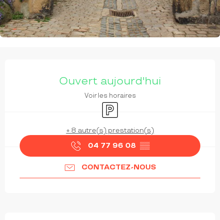
OUVERTURE ET COORDONNÉES
Ouvert aujourd'hui
Voir les horaires
Parking
+ 8 autre(s) prestation(s)
04 77 96 08
▒▒
CONTACTEZ-NOUS