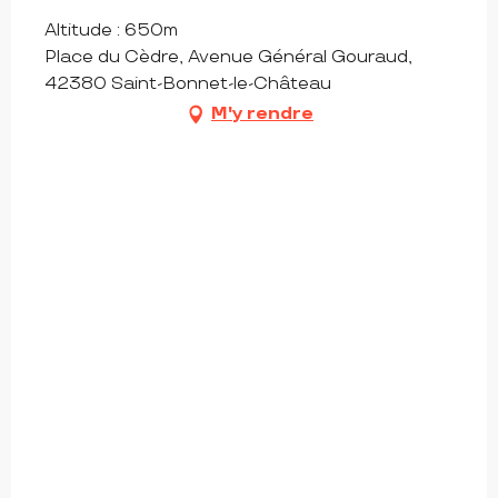
Altitude : 650m
Place du Cèdre, Avenue Général Gouraud,
42380 Saint-Bonnet-le-Château
M'y rendre