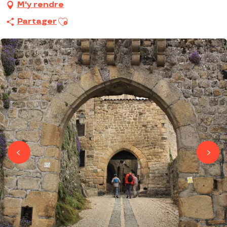
M'y rendre
Ajouter aux favoris
Partager