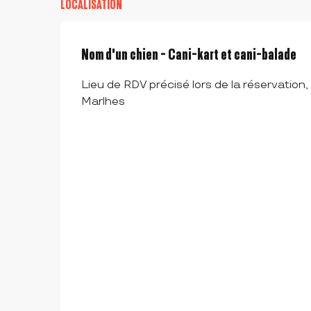
LOCALISATION
Nom d'un chien - Cani-kart et cani-balade
Lieu de RDV précisé lors de la réservati
Marlhes