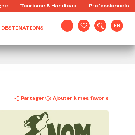
gne
Tourisme & Handicap
Professionnels
FR
DESTINATIONS
Recherche
Voir les favoris
Ajouter aux favoris
Partager
Ajouter à mes favoris