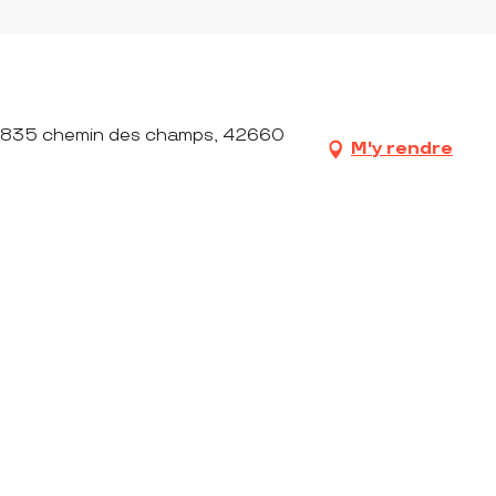
on, 835 chemin des champs, 42660
M'y rendre