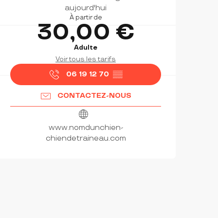
aujourd'hui
À partir de
30,00 €
Adulte
Voir tous les tarifs
06 19 12 70
▒▒
CONTACTEZ-NOUS
www.nomdunchien-
chiendetraineau.com