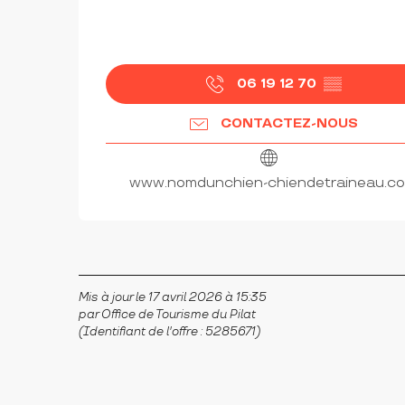
06 19 12 70
▒▒
CONTACTEZ-NOUS
www.nomdunchien-chiendetraineau.c
Mis à jour le 17 avril 2026 à 15:35
par Office de Tourisme du Pilat
(Identifiant de l'offre :
5285671
)