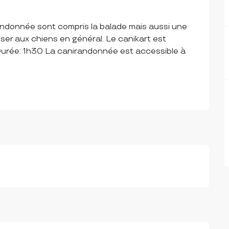
randonnée sont compris la balade mais aussi une 
ser aux chiens en général. Le canikart est 
Durée: 1h30 La canirandonnée est accessible à 