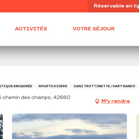
Réservable en li
ACTIVITÉS
VOTRE SÉJOUR
ATIQUE ENCADRÉE
SPORTS DIVERS
CANI TROTTINETTE / KART RANDO
835 chemin des champs, 42660
M'y rendre