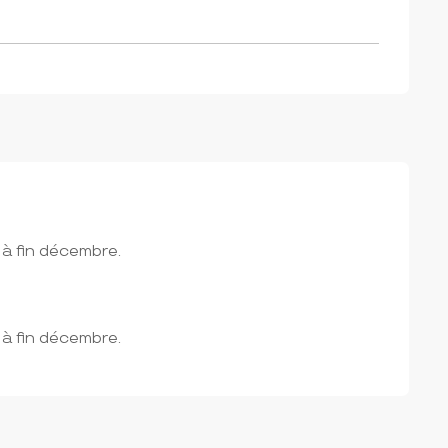
s
s à fin décembre.
s à fin décembre.