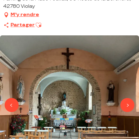
42780 Violay
M'y rendre
Ajouter aux favoris
Partager