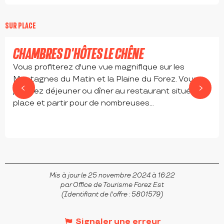
60
€
SUR PLACE
Réservable
CHAMBRES D'HÔTES LE CHÊNE
Vous profiterez d'une vue magnifique sur les
Montagnes du Matin et la Plaine du Forez. Vous
pourrez déjeuner ou dîner au restaurant situé sur
place et partir pour de nombreuses...
VIOLAY
Mis à jour le 25 novembre 2024 à 16:22
par Office de Tourisme Forez Est
(Identifiant de l'offre :
5801579
)
Signaler une erreur