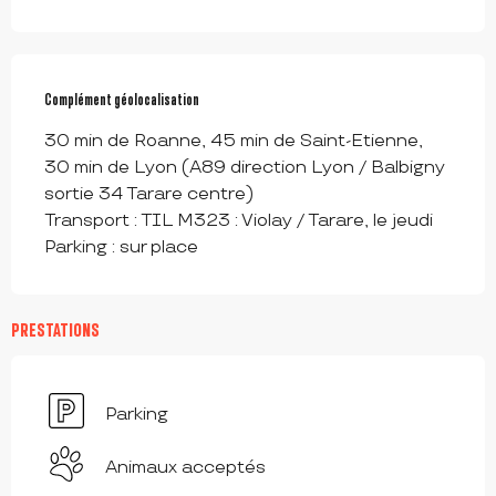
Complément géolocalisation
Complément géolocalisation
30 min de Roanne, 45 min de Saint-Etienne, 
30 min de Lyon (A89 direction Lyon / Balbigny 
sortie 34 Tarare centre)

Transport : TIL M323 : Violay / Tarare, le jeudi

Parking : sur place
PRESTATIONS
Parking
Animaux acceptés