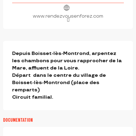
www.rendezvousenforez.com
DESCRIPTION
Depuis Boisset-lès-Montrond, arpentez 
les chambons pour vous rapprocher de la 
Mare, affluent de la Loire.

Départ  dans le centre du village de 
Boisset-lès-Montrond (place des 
remparts)

Circuit familial.
DOCUMENTATION