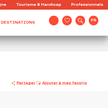
gne
Tourisme & Handicap
Professionnels
FR
DESTINATIONS
Recherche
Voir les favoris
Ajouter aux favoris
Partager
Ajouter à mes favoris