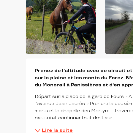
DESCRIPTION
Prenez de l'altitude avec ce circuit e
sur la plaine et les monts du Forez. N'
du Monorail à Panissières et d'en appr
Départ sur la place de la gare de Feurs. - A
l’avenue Jean Jaurès. - Prendre la deuxiè
morts et la chapelle des Martyrs. - Travers
celui-ci et continuer tout droit sur...
Lire la suite