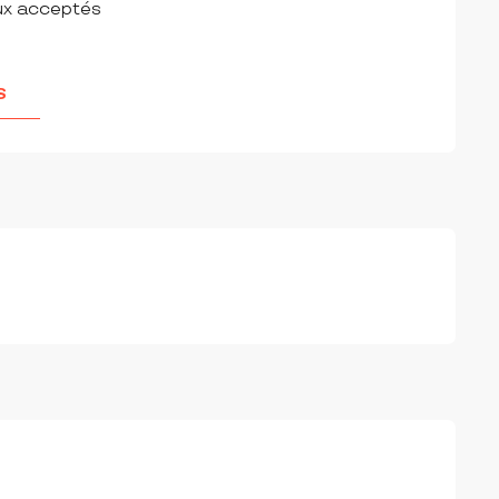
ux acceptés
S