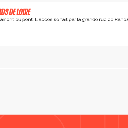
RDS DE LOIRE
n amont du pont. L’accès se fait par la grande rue de Rand