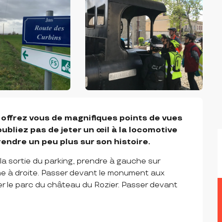
t offrez vous de magnifiques points de vues 
oubliez pas de jeter un œil à la locomotive 
endre un peu plus sur son histoire.
 la sortie du parking, prendre à gauche sur 
me à droite. Passer devant le monument aux 
er le parc du château du Rozier. Passer devant 