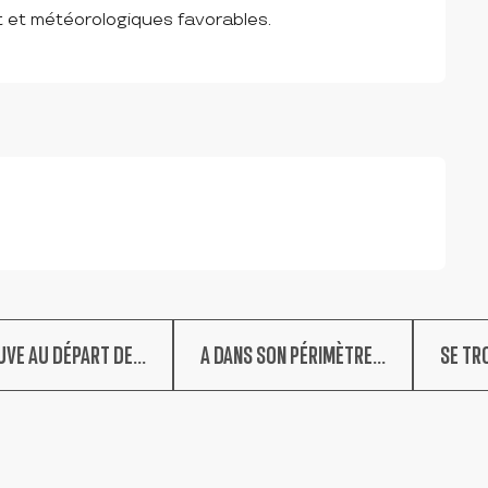
 et météorologiques favorables.
UVE AU DÉPART DE...
A DANS SON PÉRIMÈTRE...
SE TRO