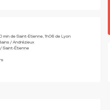
40 min de Saint-Etienne, 1h06 de Lyon

Bains / Andrézieux

 Saint-Étienne

s
