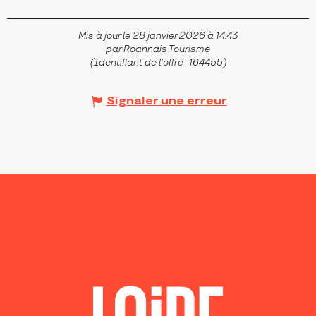
Mis à jour le 28 janvier 2026 à 14:43
par Roannais Tourisme
(Identifiant de l'offre :
164455
)
Signaler une erreur