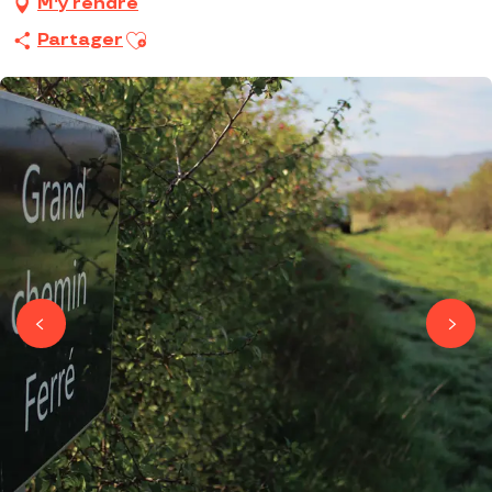
M'y rendre
Ajouter aux favoris
Partager