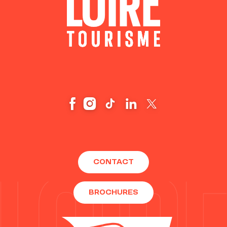
CONTACT
BROCHURES