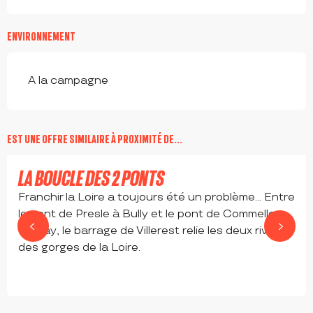
ENVIRONNEMENT
A la campagne
EST UNE OFFRE SIMILAIRE À PROXIMITÉ DE...
LA BOUCLE DES 2 PONTS
Franchir la Loire a toujours été un problème... Entre
le pont de Presle à Bully et le pont de Commelle-
Vernay, le barrage de Villerest relie les deux rives
des gorges de la Loire.
VILLEREST