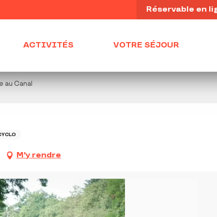
Réservable en li
ACTIVITÉS
VOTRE SÉJOUR
re au Canal
CYCLO
M'y rendre