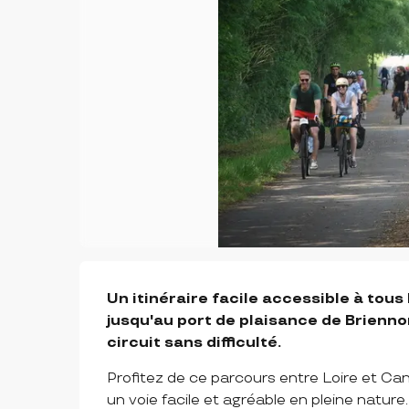
DESCRIPTION
Un itinéraire facile accessible à tous
jusqu'au port de plaisance de Briennon
circuit sans difficulté.
Profitez de ce parcours entre Loire et Cana
un voie facile et agréable en pleine nature