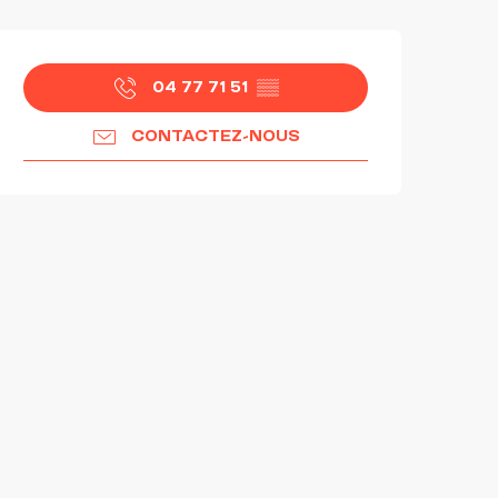
OUVERTURE ET COORDON
04 77 71 51
▒▒
CONTACTEZ-NOUS