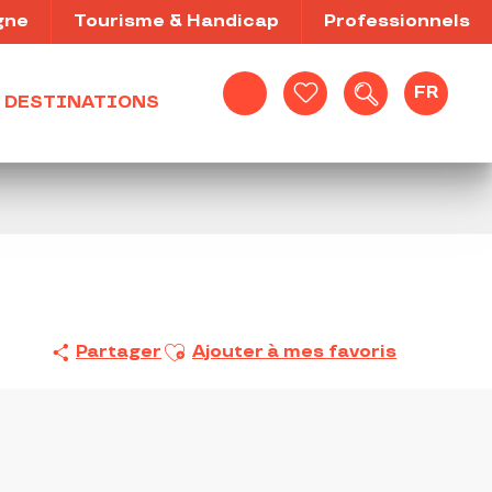
gne
Tourisme & Handicap
Professionnels
FR
DESTINATIONS
Recherche
Voir les favoris
Ajouter aux favoris
Partager
Ajouter à mes favoris