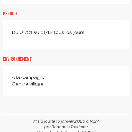
PÉRIODE
Du 01/01 au 31/12 tous les jours.
ENVIRONNEMENT
A la campagne
Centre village
Mis à jour le 16 janvier 2026 à 14:27
par Roannais Tourisme