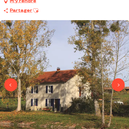
M'y rendre
Ajouter aux favoris
Partager