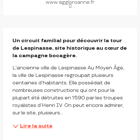
www.aggloroanne.fr
DESCRIPTION
Un circuit familial pour découvrir la tour 
de Lespinasse, site historique au cœur de 
la campagne bocagère.
L’ancienne ville de Lespinasse Au Moyen Âge, 
la ville de Lespinasse regroupait plusieurs 
centaines d’habitants. Elle possédait de 
nombreuses constructions qui ont pour la 
plupart été détruites en 1590 par les troupes 
royalistes d’Henri IV. On peut encore admirer, 
sur le site, plusieurs...
Lire la suite