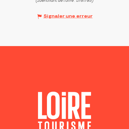
(Identifiant de l'offre :
5781793
)
Signaler une erreur