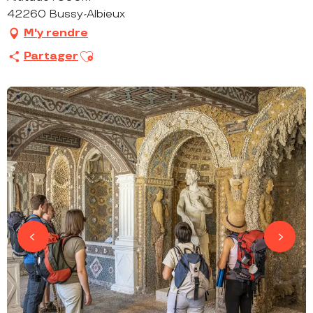
42260 Bussy-Albieux
M'y rendre
Ajouter aux favoris
Partager