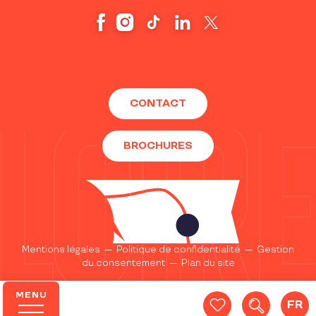
CONTACT
BROCHURES
Mentions légales
—
Politique de confidentialité
—
Gestion
du consentement
—
Plan du site
MENU
FR
Recherc