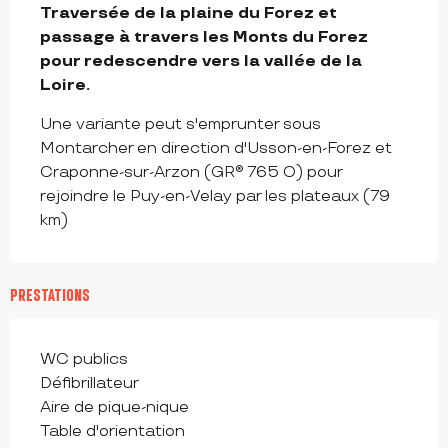
Traversée de la plaine du Forez et 
passage à travers les Monts du Forez 
pour redescendre vers la vallée de la 
Loire.
Une variante peut s'emprunter sous 
Montarcher en direction d'Usson-en-Forez et 
Craponne-sur-Arzon (GR® 765 O) pour 
rejoindre le Puy-en-Velay par les plateaux (79 
km)
PRESTATIONS
WC publics
Défibrillateur
Aire de pique-nique
Table d'orientation