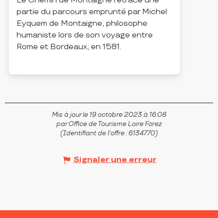
Le Chemin de Montaigne retrace une
partie du parcours emprunté par Michel
Eyquem de Montaigne, philosophe
humaniste lors de son voyage entre
Rome et Bordeaux, en 1581.
SAINT-DIDIER-SUR-ROCHEFORT
Mis à jour le 19 octobre 2023 à 16:08
par Office de Tourisme Loire Forez
(Identifiant de l'offre :
6134770
)
Signaler une erreur