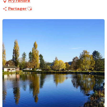
M'y rendre
Ajouter aux favoris
Partager