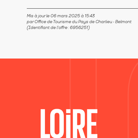
Mis à jour le 06 mars 2025 à 15:43
par Office de Tourisme du Pays de Charlieu - Belmont
(Identifiant de l'offre :
6956251
)