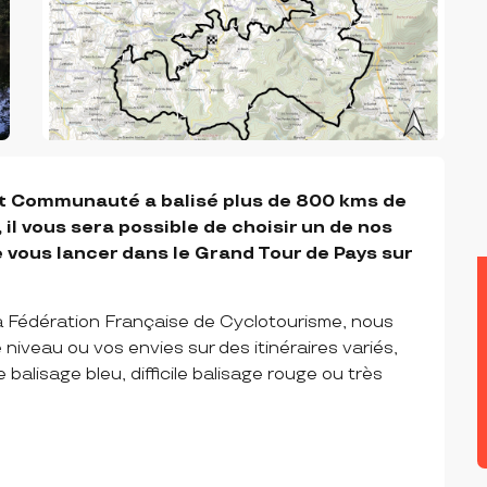
t Communauté a balisé plus de 800 kms de 
il vous sera possible de choisir un de nos 
de vous lancer dans le Grand Tour de Pays sur 
 la Fédération Française de Cyclotourisme, nous 
iveau ou vos envies sur des itinéraires variés, 
le balisage bleu, difficile balisage rouge ou très 