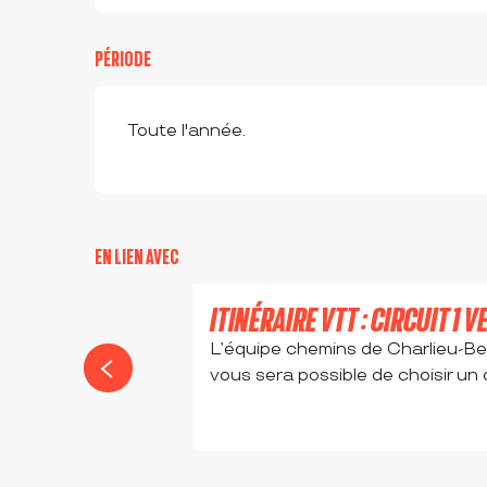
PÉRIODE
Toute l'année.
EN LIEN AVEC
ITINÉRAIRE VTT : CIRCUIT 1 
L’équipe chemins de Charlieu-Be
vous sera possible de choisir un d
BRIENNON