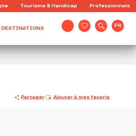
gne
Tourisme & Handicap
Professionnels
FR
DESTINATIONS
Recherche
Voir les favoris
Ajouter aux favoris
Partager
Ajouter à mes favoris