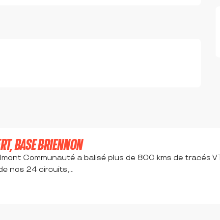
VERT, BASE BRIENNON
lmont Communauté a balisé plus de 800 kms de tracés VTT
e nos 24 circuits,...