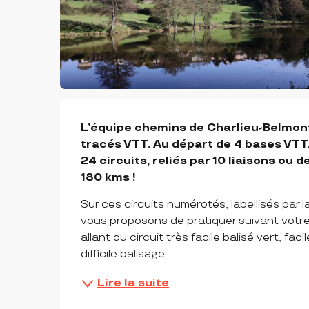
DESCRIPTION
L’équipe chemins de Charlieu-Belmon
tracés VTT. Au départ de 4 bases VTT, 
24 circuits, reliés par 10 liaisons ou 
180 kms !
Sur ces circuits numérotés, labellisés par
vous proposons de pratiquer suivant votre n
allant du circuit très facile balisé vert, faci
difficile balisage...
Lire la suite