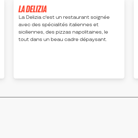
LA DELIZIA
La Delizia c'est un restaurant soignée
avec des spécialités italiennes et
siciliennes, des pizzas napolitaines, le
tout dans un beau cadre dépaysant.
ÉCOTAY-L'OLME