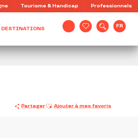
gne
Tourisme & Handicap
Professionnels
FR
DESTINATIONS
Recherche
Voir les favoris
Ajouter aux favoris
Partager
Ajouter à mes favoris