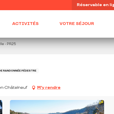
Réservable en li
ACTIVITÉS
VOTRE SÉJOUR
le - PR25
DE RANDONNÉE PÉDESTRE
en-Châtelneuf
M'y rendre