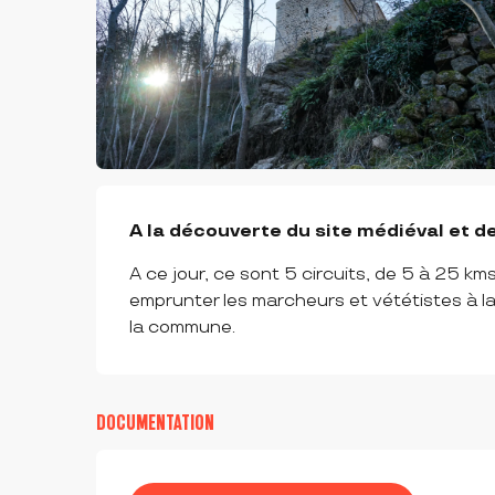
DESCRIPTION
A la découverte du site médiéval et d
A ce jour, ce sont 5 circuits, de 5 à 25 km
emprunter les marcheurs et vététistes à l
la commune.
DOCUMENTATION