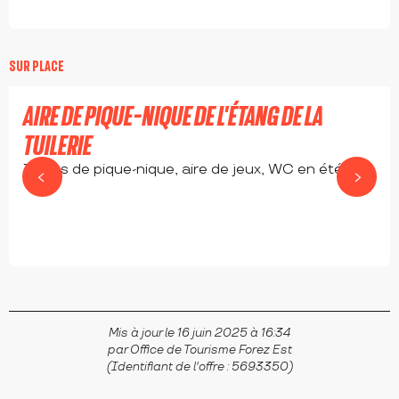
SUR PLACE
AIRE DE PIQUE-NIQUE DE L'ÉTANG DE LA
TUILERIE
Tables de pique-nique, aire de jeux, WC en été.
ESSERTINES-EN-DONZY
Mis à jour le 16 juin 2025 à 16:34
par Office de Tourisme Forez Est
(Identifiant de l'offre :
5693350
)