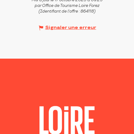
Mis à jour le 17 octobre 2023 à 09:25
par Office de Tourisme Loire Forez
(Identifiant de l'offre :
864118
)
Signaler une erreur