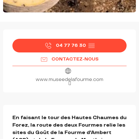
OUVERTURE ET COORDONNÉES
04 77 76 30
▒▒
CONTACTEZ-NOUS
www.museedelafourme.com
DESCRIPTION
En faisant le tour des Hautes Chaumes du 
Forez, la route des deux Fourmes relie les 
sites du Goût de la Fourme d'Ambert 