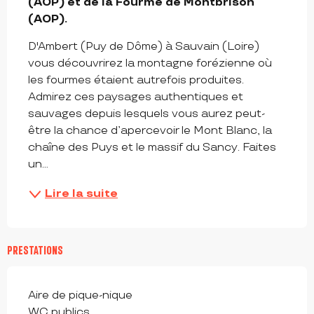
(AOP) et de la Fourme de Montbrison 
(AOP).
D'Ambert (Puy de Dôme) à Sauvain (Loire) 
vous découvrirez la montagne forézienne où 
les fourmes étaient autrefois produites. 
Admirez ces paysages authentiques et 
sauvages depuis lesquels vous aurez peut-
être la chance d’apercevoir le Mont Blanc, la 
chaîne des Puys et le massif du Sancy. Faites 
un...
Lire la suite
PRESTATIONS
Aire de pique-nique
WC publics