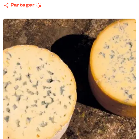
Ajouter aux favoris
Partager