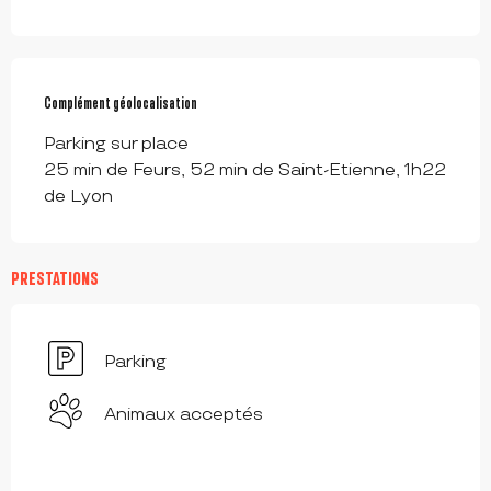
Complément géolocalisation
Complément géolocalisation
Parking sur place 

25 min de Feurs, 52 min de Saint-Etienne, 1h22 
de Lyon
PRESTATIONS
Parking
Animaux acceptés