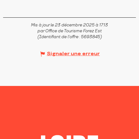
Mis à jour le 23 décembre 2025 à 17:13
par Office de Tourisme Forez Est
(Identifiant de l'offre :
5693845
)
Signaler une erreur