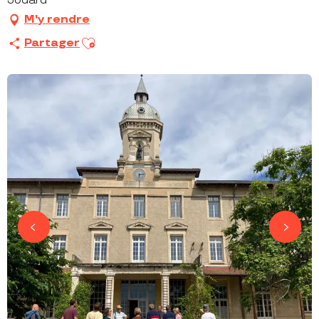
Jodard
M'y rendre
Ajouter aux favoris
Partager