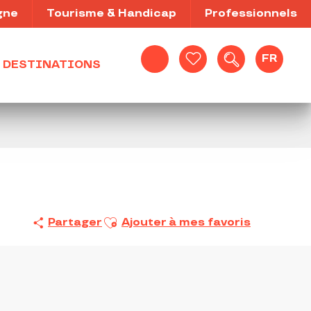
gne
Tourisme & Handicap
Professionnels
FR
DESTINATIONS
Recherche
Voir les favoris
Ajouter aux favoris
Partager
Ajouter à mes favoris