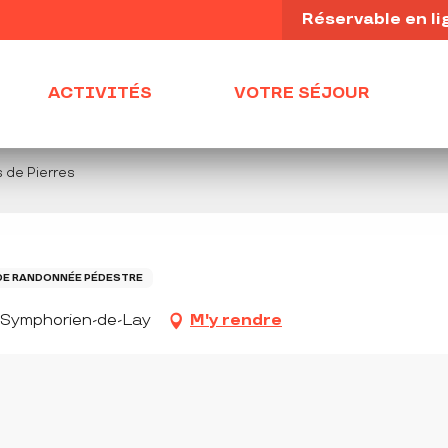
Réservable en li
ACTIVITÉS
VOTRE SÉJOUR
 de Pierres
DE RANDONNÉE PÉDESTRE
t-Symphorien-de-Lay
M'y rendre