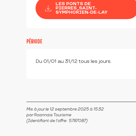
LES PONTS DE
PIERRES_SAINT-
SYMPHORIEN-DE-LAY
PÉRIODE
Du 01/01 au 31/12 tous les jours.
Mis à jour le 12 septembre 2025 à 15:32
par Roannais Tourisme
(Identifiant de l'offre :
5787087
)