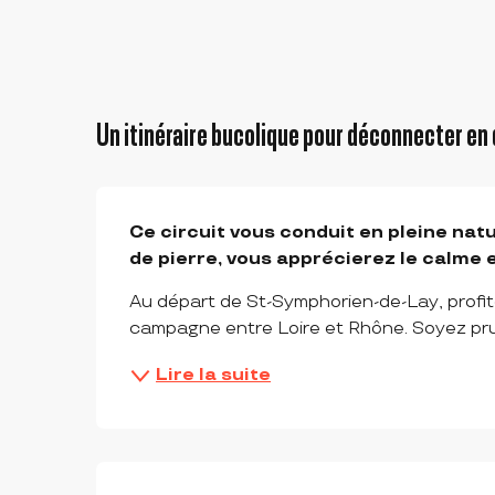
Un itinéraire bucolique pour déconnecter en
DESCRIPTION
Ce circuit vous conduit en pleine natu
de pierre, vous apprécierez le calme 
Au départ de St-Symphorien-de-Lay, profit
campagne entre Loire et Rhône. Soyez pru
Lire la suite