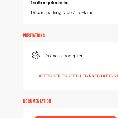
Complément géolocalisation
Complément géolocalisation
Départ parking face à la Mairie
PRESTATIONS
Animaux acceptés
AFFICHER TOUTES LES PRESTATION
DOCUMENTATION