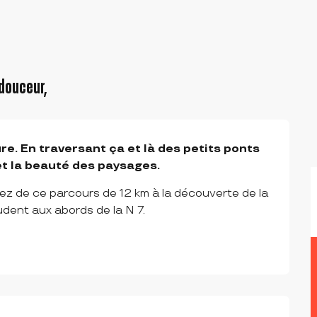
 douceur,
re. En traversant ça et là des petits ponts 
et la beauté des paysages.
ez de ce parcours de 12 km à la découverte de la 
dent aux abords de la N 7.