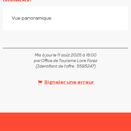
Vue panoramique
Mis à jour le 11 août 2025 à 16:00
par Office de Tourisme Loire Forez
(Identifiant de l'offre :
5593247
)
Signaler une erreur