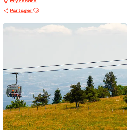
M'y rendre
Ajouter aux favoris
Partager