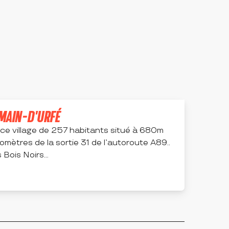
OMAIN-D'URFÉ
ce village de 257 habitants situé à 680m
ilomètres de la sortie 31 de l’autoroute A89..
Bois Noirs...