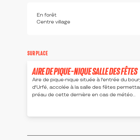
En forêt
Centre village
SUR PLACE
AIRE DE PIQUE-NIQUE SALLE DES FÊTES
Aire de pique-nique située à l'entrée du bou
d'Urfé, accolée à la salle des fêtes permetta
préau de cette dernière en cas de météo...
SAINT-ROMAIN-D'URFÉ