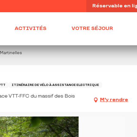
Réservable en li
ACTIVITÉS
VOTRE SÉJOUR
 Martinelles
VTT
ITINÉRAIRE DE VÉLO À ASSISTANCE ELECTRIQUE
pace VTT-FFC du massif des Bois
M'y rendre