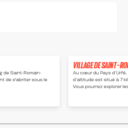
VILLAGE DE SAINT-R
rg de Saint-Romain-
Au cœur du Pays d’Urfé, 
nt de s'abriter sous le
d’altitude est situé à 7 k
Vous pourrez explorer les 
SAINT-ROMAIN-D'URFÉ