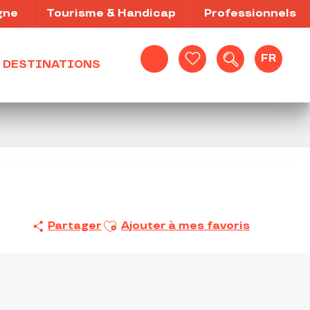
gne
Tourisme & Handicap
Professionnels
FR
DESTINATIONS
Recherche
Voir les favoris
Ajouter aux favoris
Partager
Ajouter à mes favoris