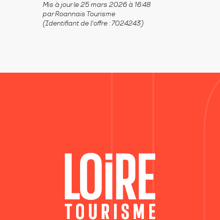
Mis à jour le 25 mars 2026 à 16:48
par Roannais Tourisme
(Identifiant de l'offre :
7024243
)