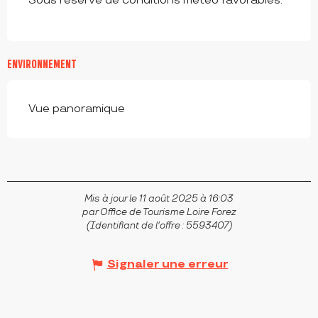
Sous réserve de conditions météo favorables.
ENVIRONNEMENT
Vue panoramique
Mis à jour le 11 août 2025 à 16:03
par Office de Tourisme Loire Forez
(Identifiant de l'offre :
5593407
)
Signaler une erreur