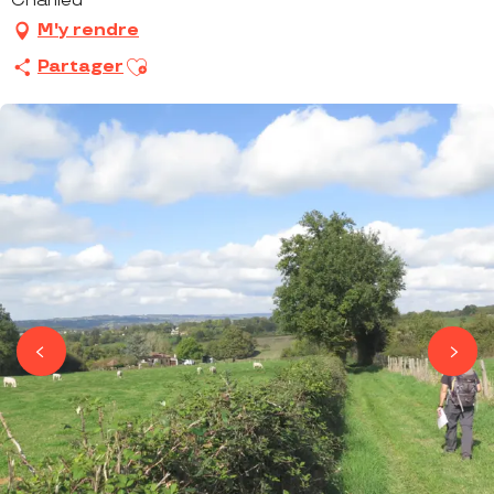
Charlieu
M'y rendre
Ajouter aux favoris
Partager