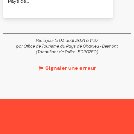
Pays de...
BELLEROCHE
Mis à jour le 03 août 2021 à 11:37
par Office de Tourisme du Pays de Charlieu - Belmont
(Identifiant de l'offre :
5020750
)
Signaler une erreur