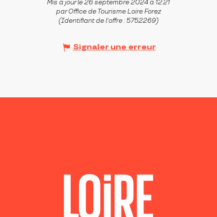
Mis à jour le 26 septembre 2024 à 12:21
par Office de Tourisme Loire Forez
(Identifiant de l'offre :
5752269
)
Signaler une erreur