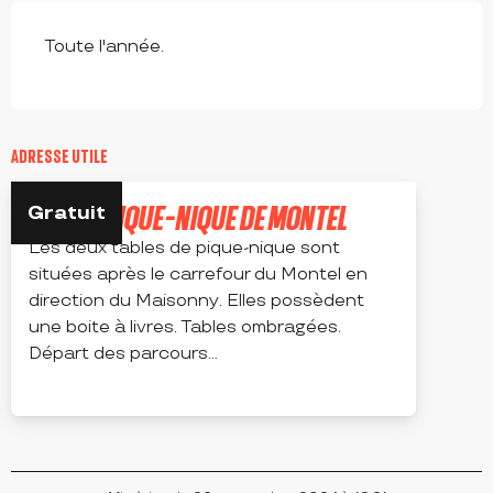
Toute l'année.
ADRESSE UTILE
AIRE DE PIQUE-NIQUE DE MONTEL
Gratuit
Les deux tables de pique-nique sont
situées après le carrefour du Montel en
direction du Maisonny. Elles possèdent
une boite à livres. Tables ombragées.
Départ des parcours...
BARD