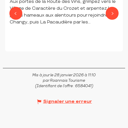
Aux portes de la Route des Vins, grimpez vers le
Village de Caractère du Crozet et arpentez les
petits hameaux aux alentours pour rejoindre
Changy, puis La Pacaudière par les...
LA PACAUDIÈRE
Mis à jour le 28 janvier 2026 à 11:10
par Roannais Tourisme
(Identifiant de l'offre :
6584041
)
Signaler une erreur