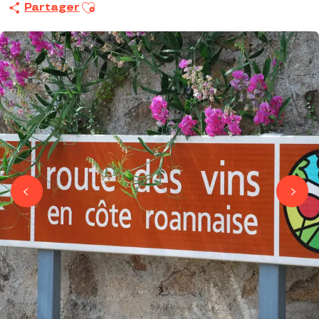
Ajouter aux favoris
Partager