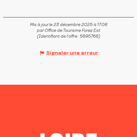
Mis à jour le 23 décembre 2025 à 17:08
par Office de Tourisme Forez Est
(Identifiant de l'offre :
5695766
)
Signaler une erreur