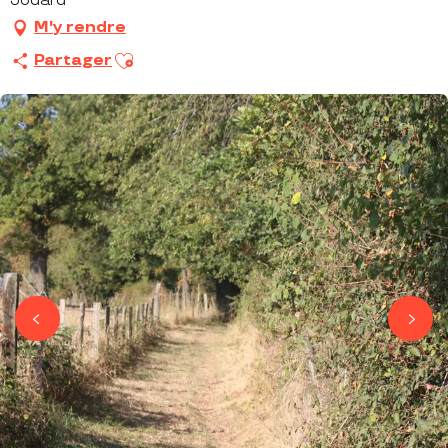
Jodard
M'y rendre
Ajouter aux favoris
Partager