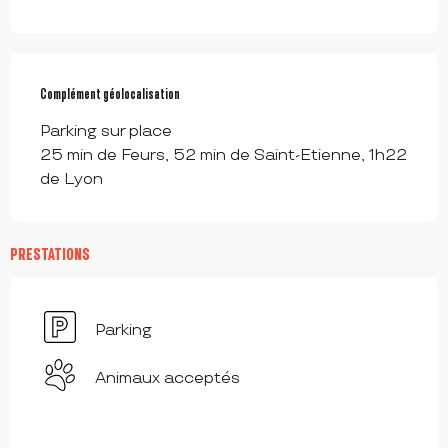
Complément géolocalisation
Complément géolocalisation
Parking sur place 

25 min de Feurs, 52 min de Saint-Etienne, 1h22 
de Lyon
PRESTATIONS
Parking
Animaux acceptés