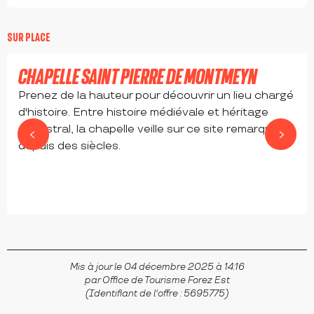
Gratuit
SUR PLACE
CHAPELLE SAINT PIERRE DE MONTMEYN
Prenez de la hauteur pour découvrir un lieu chargé
d'histoire. Entre histoire médiévale et héritage
ancestral, la chapelle veille sur ce site remarquable
depuis des siècles.
BELLEGARDE-EN-FOREZ
Mis à jour le 04 décembre 2025 à 14:16
par Office de Tourisme Forez Est
(Identifiant de l'offre :
5695775
)