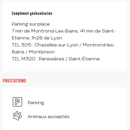
Complément géolocalisation
Complément géolocalisation
Parking sur place

7 min de Montrond-Les-Bains, 41 min de Saint-
Etienne, 1h26 de Lyon

TIL 305 : Chazelles-sur-Lyon / Montrond-les-
Bains / Montbrison

TIL M320 : Panissières / Saint-Étienne
PRESTATIONS
Parking
Animaux acceptés