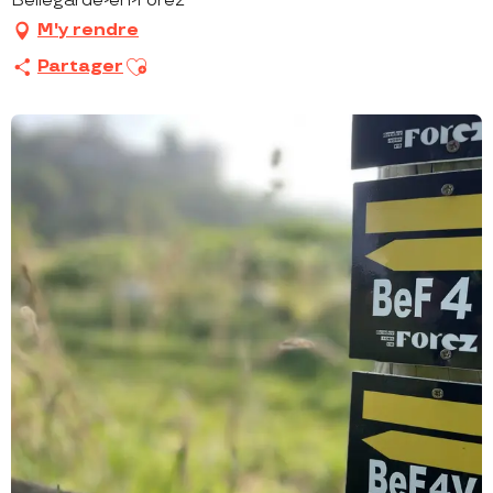
Bellegarde-en-Forez
M'y rendre
Ajouter aux favoris
Partager