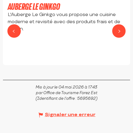
AUBERGE LE GINKGO
L'Auberge Le Ginkgo vous propose une cuisine
moderne et revisité avec des produits frais et de
saison.
BALBIGNY
Mis à jour le 04 mai 2026 à 17:43
par Office de Tourisme Forez Est
(Identifiant de l'offre :
5695692
)
Signaler une erreur