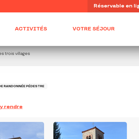
Réservable en li
ACTIVITÉS
VOTRE SÉJOUR
s trois villages
DE RANDONNÉE PÉDESTRE
y rendre