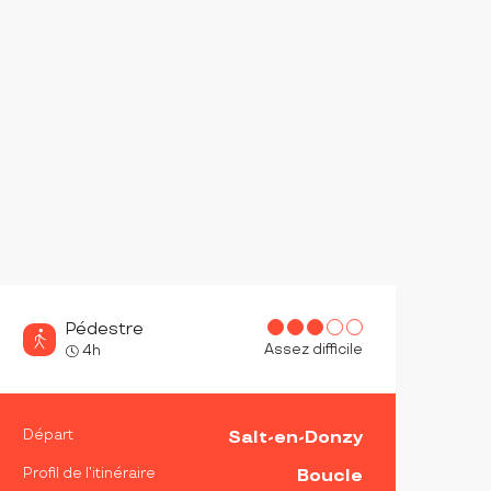
Pédestre
Assez difficile
4h
INFORMATIONS PRATIQ
Départ
Salt-en-Donzy
Profil de l’itinéraire
Boucle