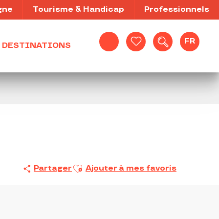
gne
Tourisme & Handicap
Professionnels
FR
DESTINATIONS
Recherche
Voir les favoris
Ajouter aux favoris
Partager
Ajouter à mes favoris