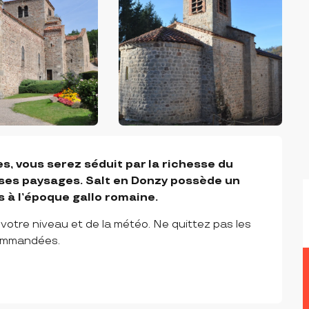
es, vous serez séduit par la richesse du 
 ses paysages. Salt en Donzy possède un 
 à l’époque gallo romaine.
otre niveau et de la météo. Ne quittez pas les 
ommandées.