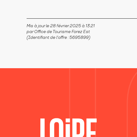
Mis à jour le 28 février 2025 à 13:21
par Office de Tourisme Forez Est
(Identifiant de l'offre :
5695899
)