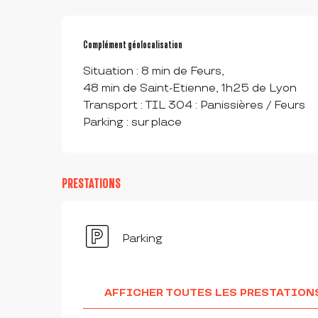
Complément géolocalisation
Complément géolocalisation
Situation : 8 min de Feurs,

48 min de Saint-Etienne, 1h25 de Lyon

Transport : TIL 304 : Panissières / Feurs

Parking : sur place
PRESTATIONS
Parking
AFFICHER TOUTES LES PRESTATION