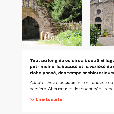
DESCRIPTION
Tout au long de ce circuit des 3 villag
patrimoine, la beauté et la variété de
riche passé, des temps préhistoriques
Adaptez votre équipement en fonction de v
sentiers. Chaussures de randonnées rec
Lire la suite