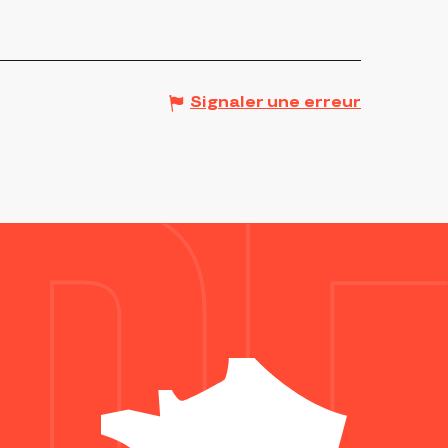
Signaler une erreur